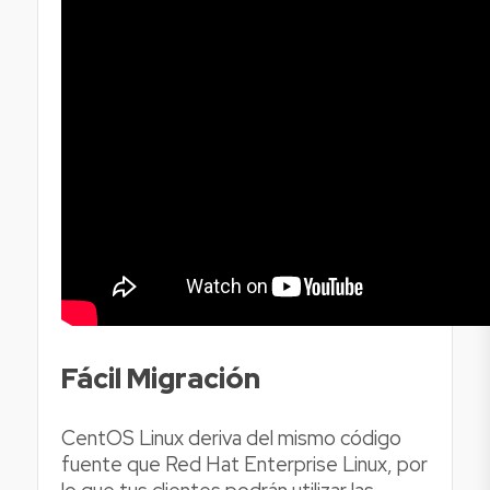
Fácil Migración
CentOS Linux deriva del mismo código
fuente que Red Hat Enterprise Linux, por