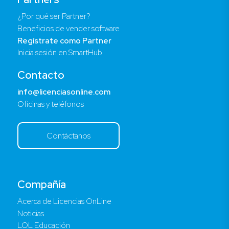
¿Por qué ser Partner?
Beneficios de vender software
Regístrate como Partner
Inicia sesión en SmartHub
Contacto
info@licenciasonline.com
Oficinas y teléfonos
Contáctanos
Compañía
Acerca de Licencias OnLine
Noticias
LOL Educación