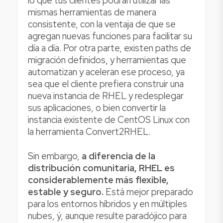
lo que tus clientes podrán utilizar las
mismas herramientas de manera
consistente, con la ventaja de que se
agregan nuevas funciones para facilitar su
día a día. Por otra parte, existen paths de
migración definidos, y herramientas que
automatizan y aceleran ese proceso, ya
sea que el cliente prefiera construir una
nueva instancia de RHEL y redesplegar
sus aplicaciones, o bien convertir la
instancia existente de CentOS Linux con
la herramienta Convert2RHEL.
Sin embargo,
a diferencia de la
distribución comunitaria, RHEL es
considerablemente más flexible,
estable y seguro.
Está mejor preparado
para los entornos híbridos y en múltiples
nubes, ý, aunque resulte paradójico para