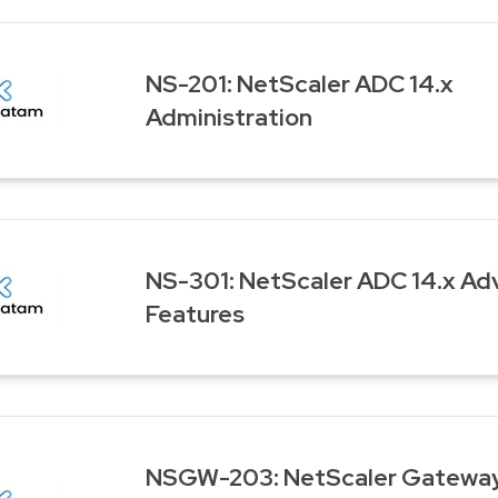
NS-201: NetScaler ADC 14.x
Administration
NS-301: NetScaler ADC 14.x A
Features
NSGW-203: NetScaler Gateway