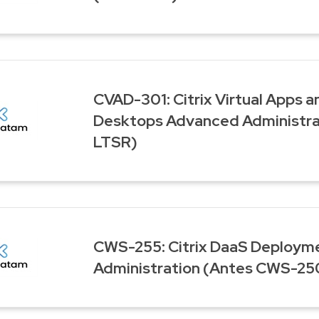
CVAD-301: Citrix Virtual Apps a
Desktops Advanced Administra
LTSR)
CWS-255: Citrix DaaS Deploym
Administration (Antes CWS-25