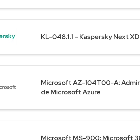
KL-048.1.1 – Kaspersky Next X
Microsoft AZ-104T00-A: Admin
de Microsoft Azure
Microsoft MS-900: Microsoft 3