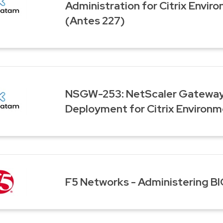
Administration for Citrix Envir
(Antes 227)
NSGW-253: NetScaler Gateway
Deployment for Citrix Environ
F5 Networks - Administering BI