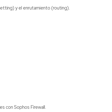
tting) y el enrutamiento (routing).
s con Sophos Firewall.