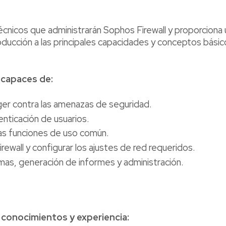
cnicos que administrarán Sophos Firewall y proporciona 
roducción a las principales capacidades y conceptos bási
n capaces de:
ger contra las amenazas de seguridad.
tenticación de usuarios.
as funciones de uso común.
Firewall y configurar los ajustes de red requeridos.
emas, generación de informes y administración.
conocimientos y experiencia: