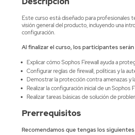
Descripción
Este curso está diseñado para profesionales té
visión general del producto, incluyendo una int
configuración.
Al finalizar el curso, los participantes será
Explicar cómo Sophos Firewall ayuda a prote
Configurar reglas de firewall, políticas y la au
Demostrar la protección contra amenazas y l
Realizar la configuración inicial de un Sophos 
Realizar tareas básicas de solución de probl
Prerrequisitos
Recomendamos que tengas los siguientes 