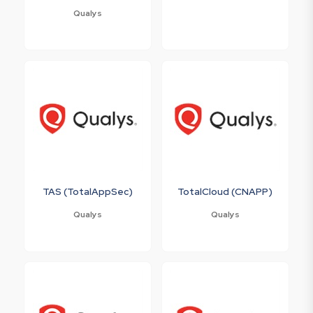
Qualys
TAS (TotalAppSec)
TotalCloud (CNAPP)
Qualys
Qualys