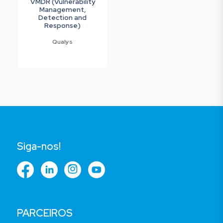
VMDR (Vulnerability
Management,
Detection and
Response)
Qualys
Siga-nos!
PARCEIROS