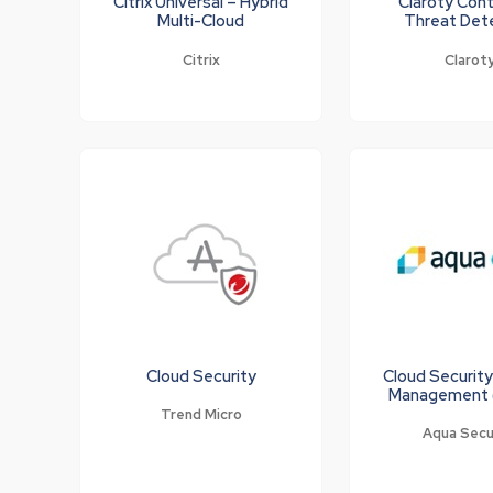
Citrix Universal – Hybrid
Claroty Con
Multi-Cloud
Threat Det
Citrix
Clarot
Cloud Security
Cloud Securit
Management
Trend Micro
Aqua Secu