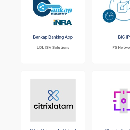
Bankap Banking App
BIG IP
LOL ISV Solutions
F5 Netwo