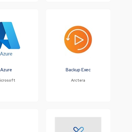
Azure
Backup Exec
icrosoft
Arctera