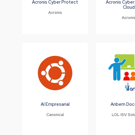
Acronis Cyber Protect
Acronis Cyber
Cloud
Acronis
Acroni
AI Empresarial
Anbem Doc
Canonical
LOL ISV Sol