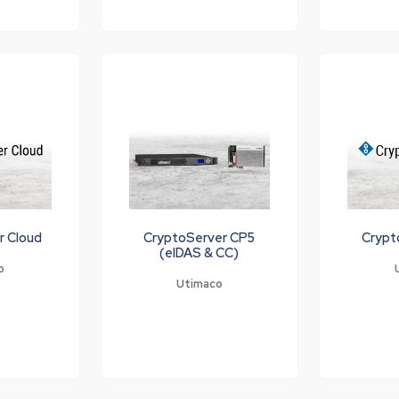
r Cloud
CryptoServer CP5
Crypt
(eIDAS & CC)
o
Utimaco