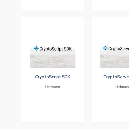
CryptoScript SDK
CryptoServe
Utimaco
Utimac