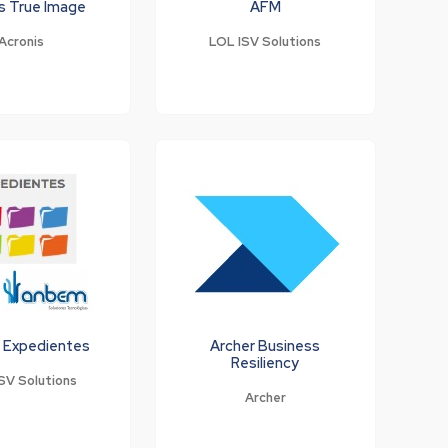
s True Image
AFM
Acronis
LOL ISV Solutions
 Expedientes
Archer Business
Resiliency
SV Solutions
Archer