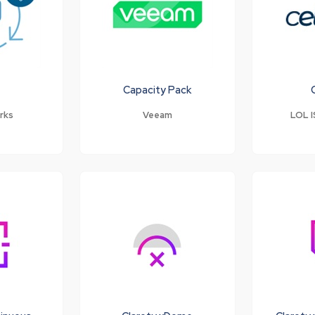
Capacity Pack
rks
Veeam
LOL I