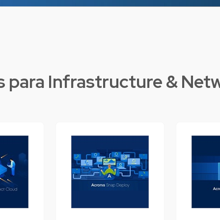
Ve
s para
Infrastructure & Net