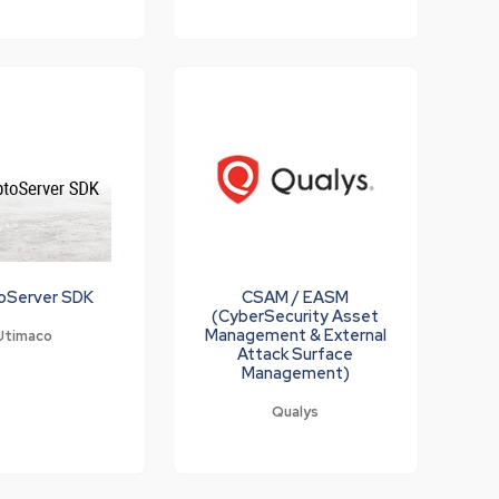
oServer SDK
CSAM / EASM
(CyberSecurity Asset
Management & External
Utimaco
Attack Surface
Management)
Qualys