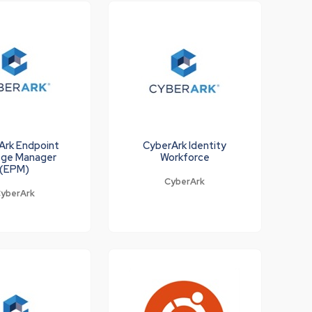
Ark Endpoint
CyberArk Identity
lege Manager
Workforce
(EPM)
CyberArk
yberArk