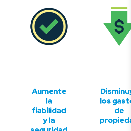
Aumente
Disminu
la
los gast
fiabilidad
de
y la
propied
seguridad