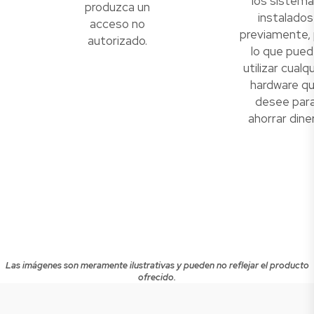
los sistem
produzca un
instalados
acceso no
previamente,
autorizado.
lo que pue
utilizar cualq
hardware q
desee par
ahorrar diner
Las imágenes son meramente ilustrativas y pueden no reflejar el producto
ofrecido.