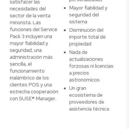
satisfacer las
Mayor fiabilidad y
necesidades del
seguridad del
sector de la venta
sistema
minorista. Las
funciones del Service
Disminución del
Pack 3 incluyen una
importe total de
mayor fiabilidad y
propiedad
seguridad, una
Nada de
administración más
actualizaciones
sencilla, el
forzosas ni licencias
funcionamiento
a precios
inalámbrico de los
astronómicos
clientes POS y una
Un gran
estrecha cooperación
ecosistema de
con SUSE® Manager.
proveedores de
asistencia técnica