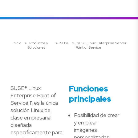
Inicio
»
Productos y
»
SUSE
»
SUSE Linux Enterprise Server
Soluciones
Point of Service
Funciones
SUSE® Linux
Enterprise Point of
principales
Service 11 es la única
solución Linux de
Posibilidad de crear
clase empresarial
y emplear
diseñada
imágenes
específicamente para
personalizadas