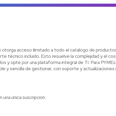
Ve
e otorga acceso ilimitado a todo el catálogo de productos
rte técnico incluido. Esto resuelve la complejidad y el c
os y opte por una plataforma integral de TI. Para PYMEs 
le y sencilla de gestionar, con soporte y actualizaciones i
n una única suscripción.