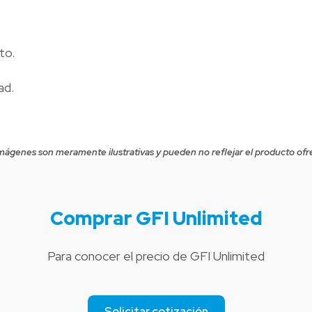
to.
ad.
mágenes son meramente ilustrativas y pueden no reflejar el producto ofr
Comprar GFI Unlimited
Para conocer el precio de GFI Unlimited
Solicitar cotización