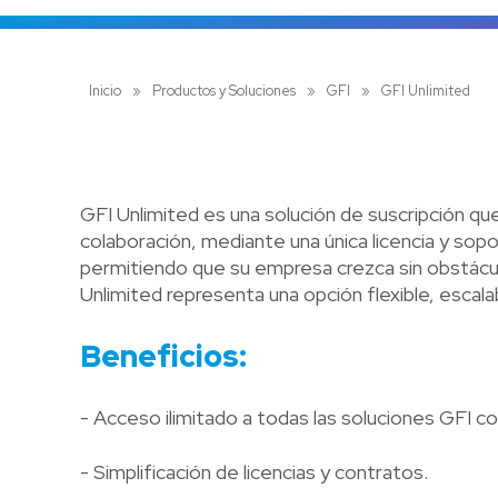
Inicio
»
Productos y Soluciones
»
GFI
»
GFI Unlimited
GFI Unlimited es una solución de suscripción qu
colaboración, mediante una única licencia y sopo
permitiendo que su empresa crezca sin obstácul
Unlimited representa una opción flexible, escalab
Beneficios:
- Acceso ilimitado a todas las soluciones GFI co
- Simplificación de licencias y contratos.