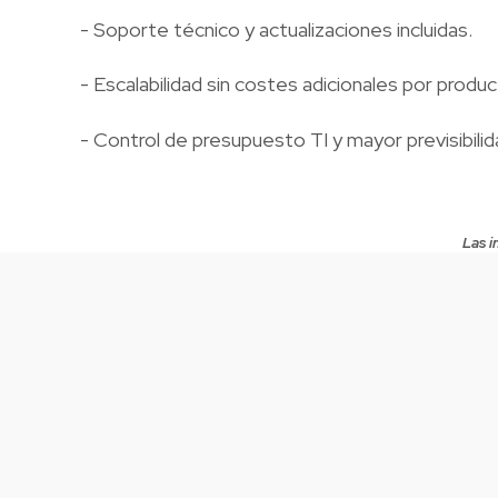
- Soporte técnico y actualizaciones incluidas.
- Escalabilidad sin costes adicionales por produc
- Control de presupuesto TI y mayor previsibilid
Las i