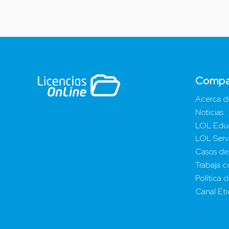
Compa
Acerca d
Noticias
LOL Edu
LOL Serv
Casos de
Trabaja c
Política 
Canal Ét