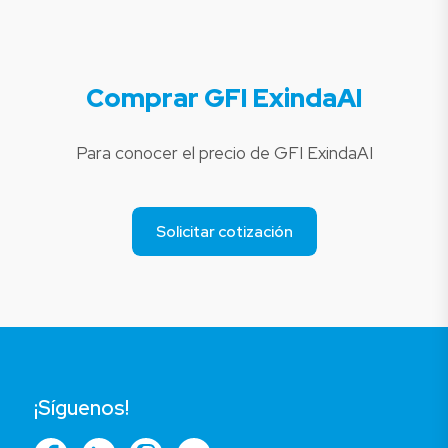
Comprar GFI ExindaAI
Para conocer el precio de GFI ExindaAI
Solicitar cotización
¡Síguenos!