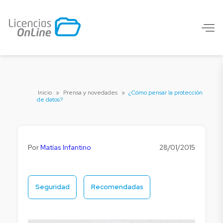
Inicio
»
Prensa y novedades
»
¿Cómo pensar la protección
de datos?
Por
Matías Infantino
28/01/2015
Seguridad
Recomendadas