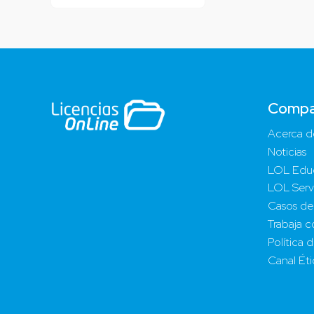
Compa
Acerca d
Noticias
LOL Edu
LOL Serv
Casos de
Trabaja c
Política 
Canal Ét