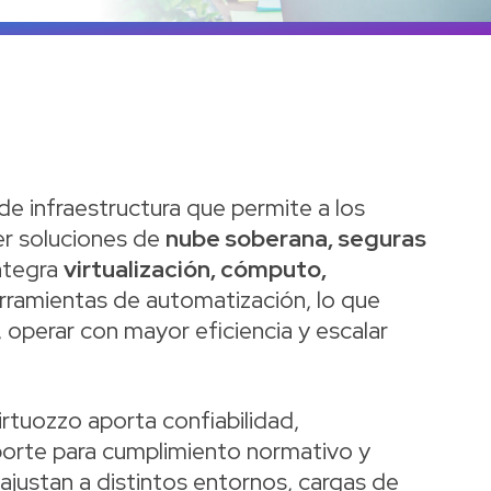
Ve
e infraestructura que permite a los
r soluciones de
nube soberana, seguras
integra
virtualización, cómputo,
rramientas de automatización, lo que
o, operar con mayor eficiencia y escalar
Virtuozzo aporta confiabilidad,
oporte para cumplimiento normativo y
ajustan a distintos entornos, cargas de