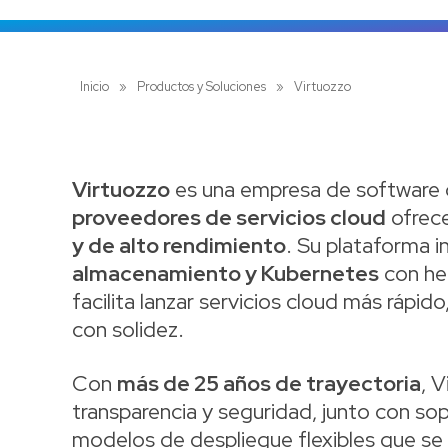
Inicio
»
Productos y Soluciones
»
Virtuozzo
Virtuozzo
es una empresa de software d
proveedores de servicios cloud
ofrece
y de alto rendimiento
. Su plataforma 
almacenamiento y Kubernetes
con he
facilita lanzar servicios cloud más rápid
con solidez.
Con
más de 25 años de trayectoria
, 
transparencia y seguridad, junto con s
modelos de despliegue flexibles que se 