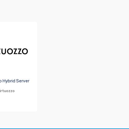
o Hybrid Server
irtuozzo