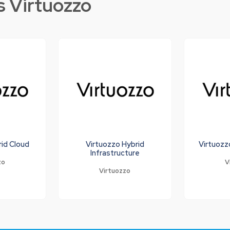
s Virtuozzo
rid Cloud
Virtuozzo Hybrid
Virtuozz
Infrastructure
zo
V
Virtuozzo