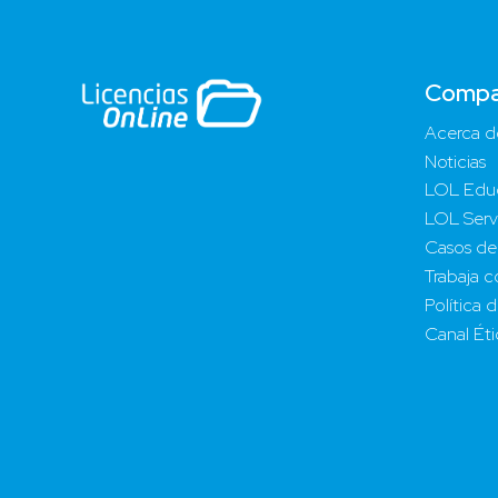
Compa
Acerca d
Noticias
LOL Edu
LOL Serv
Casos de
Trabaja c
Política 
Canal Ét