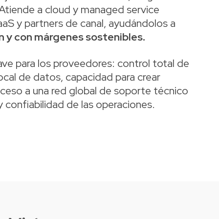
 Atiende a cloud y managed service
aaS y partners de canal, ayudándolos a
-in y con márgenes sostenibles.
ve para los proveedores: control total de
local de datos, capacidad para crear
cceso a una red global de soporte técnico
y confiabilidad de las operaciones.