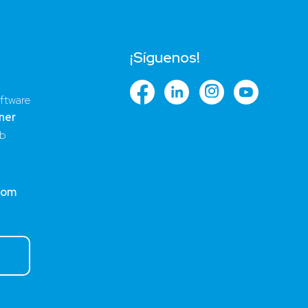
¡Síguenos!
ftware
ner
ub
com