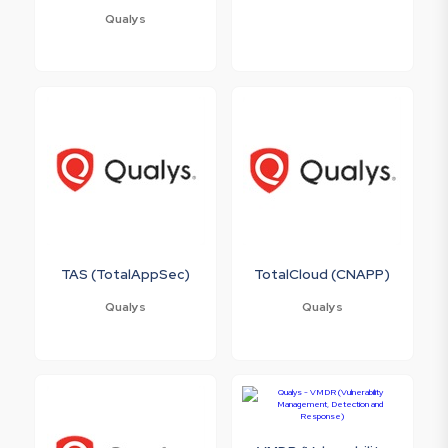
Qualys
TAS (TotalAppSec)
TotalCloud (CNAPP)
Qualys
Qualys