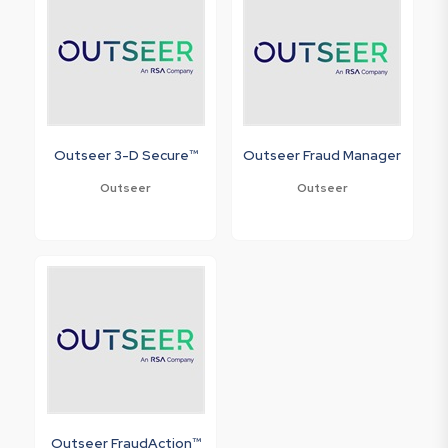
Outseer 3-D Secure™
Outseer Fraud Manager
Outseer
Outseer
Outseer FraudAction™