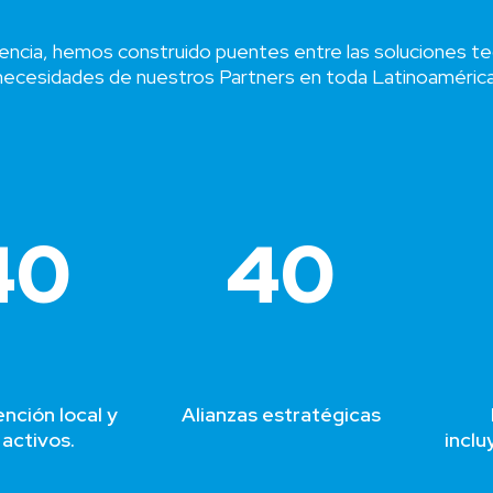
ncia, hemos construido puentes entre las soluciones te
necesidades de nuestros Partners en toda Latinoamérica
40
40
nción local y
Alianzas estratégicas
activos.
incl