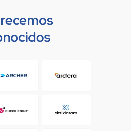
frecemos
conocidos