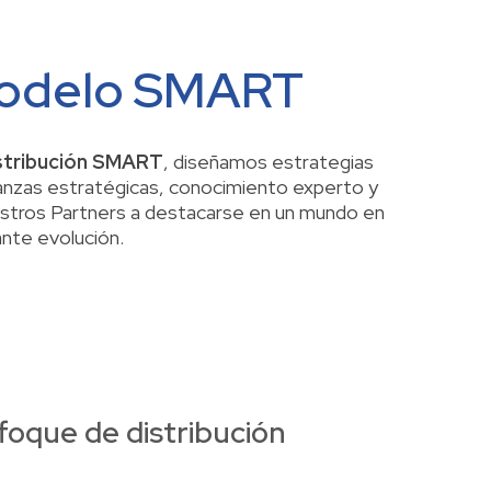
modelo SMART
stribución SMART
, diseñamos estrategias
lianzas estratégicas, conocimiento experto y
uestros Partners a destacarse en un mundo en
nte evolución.
foque de distribución