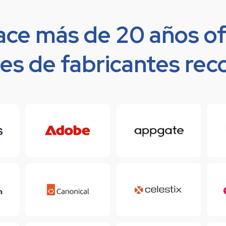
ace más de 20 años o
es de fabricantes re