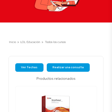
Inicio
»
LOL Educación
»
Todos los cursos
Ver fechas
Realizar una consulta
Productos relacionados