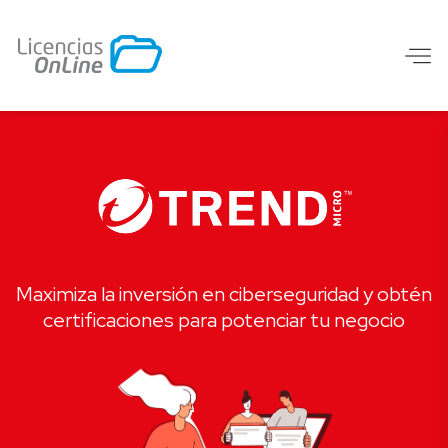
Maximiza la inversión en ciberseguridad y obtén
certificaciones para potenciar tu negocio