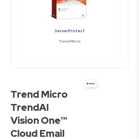
ServerProtect
Trend Micro
Trend Micro
TrendAI
Vision One™
Cloud Email