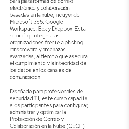
para plataformas de correo
electrónico y colaboración
basadas en la nube, incluyendo
Microsoft 365, Google
Workspace, Box y Dropbox. Esta
solución protege a las
organizaciones frente a phishing,
ransomware y amenazas
avanzadas, al tiempo que asegura
el cumplimiento y la integridad de
los datos en los canales de
comunicación.
Diseñado para profesionales de
seguridad TI, este curso capacita
a los participantes para configurar,
administrar y optimizar la
Protección de Correo y
Colaboración en la Nube (CECP)