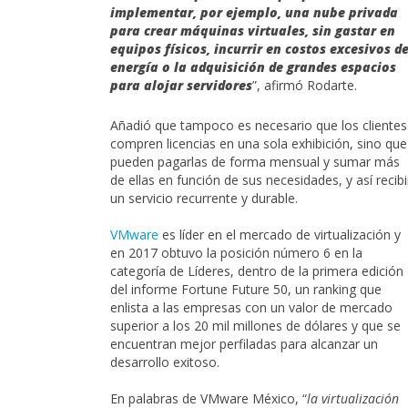
implementar, por ejemplo, una nube privada
para crear máquinas virtuales, sin gastar en
equipos físicos, incurrir en costos excesivos d
energía o la adquisición de grandes espacios
para alojar servidores
”, afirmó Rodarte.
Añadió que tampoco es necesario que los clientes
compren licencias en una sola exhibición, sino que
pueden pagarlas de forma mensual y sumar más
de ellas en función de sus necesidades, y así recibi
un servicio recurrente y durable.
VMware
es líder en el mercado de virtualización y
en 2017 obtuvo la posición número 6 en la
categoría de Líderes, dentro de la primera edición
del informe Fortune Future 50, un ranking que
enlista a las empresas con un valor de mercado
superior a los 20 mil millones de dólares y que se
encuentran mejor perfiladas para alcanzar un
desarrollo exitoso.
En palabras de VMware México, “
la virtualización