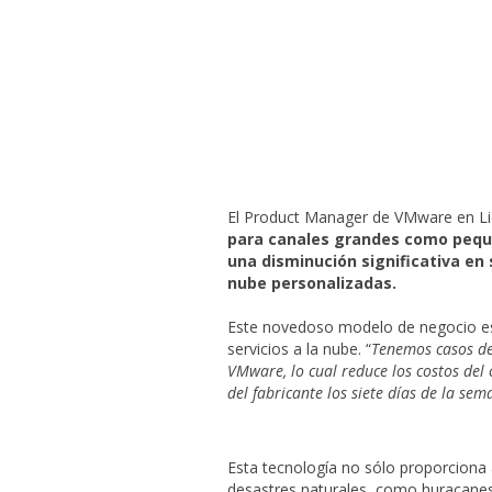
El Product Manager de VMware en Li
para canales grandes como pequ
una disminución significativa en 
nube personalizadas.
Este novedoso modelo de negocio está
servicios a la nube. “
Tenemos casos de
VMware, lo cual reduce los costos del
del fabricante los siete días de la se
Esta tecnología no sólo proporcion
desastres naturales, como huracanes