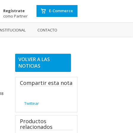
Regístrate
E-Commerce
como Partner
INSTITUCIONAL
CONTACTO
VOLVER A LAS
NOTICIAS
Compartir esta nota
18
Twittear
Productos
relacionados