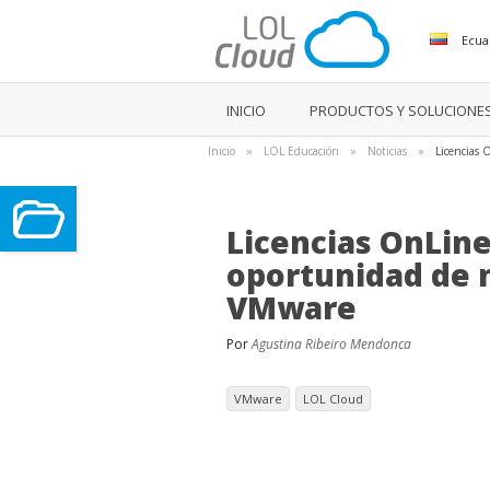
Ecua
INICIO
PRODUCTOS Y SOLUCIONE
Inicio
»
LOL Educación
»
Noticias
»
Licencias 
Licencias OnLine
oportunidad de n
VMware
Por
Agustina Ribeiro Mendonca
VMware
LOL Cloud