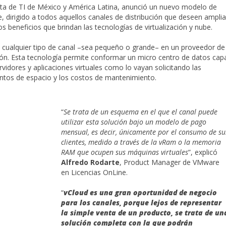
rista de TI de México y América Latina, anunció un nuevo modelo de
dirigido a todos aquellos canales de distribución que deseen amplia
los beneficios que brindan las tecnologías de virtualización y nube.
a cualquier tipo de canal –sea pequeño o grande– en un proveedor de
ación. Esta tecnología permite conformar un micro centro de datos cap
vidores y aplicaciones virtuales como lo vayan solicitando las
ntos de espacio y los costos de mantenimiento.
“
Se trata de un esquema en el que el canal puede
utilizar esta solución bajo un modelo de pago
mensual, es decir, únicamente por el consumo de su
clientes, medido a través de la vRam o la memoria
RAM que ocupen sus máquinas virtuales
”, explicó
Alfredo Rodarte
, Product Manager de VMware
en Licencias OnLine.
“
vCloud es una gran oportunidad de negocio
para los canales, porque lejos de representar
la simple venta de un producto, se trata de un
solución completa con la que podrán