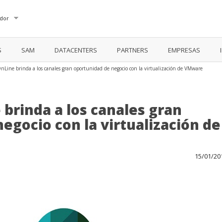
dor
S
SAM
DATACENTERS
PARTNERS
EMPRESAS
OnLine brinda a los canales gran oportunidad de negocio con la virtualización de VMware
 brinda a los canales gran
egocio con la virtualización de
15/01/20