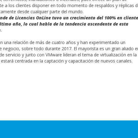
e a los clientes disponer en todo momento de respaldos y réplicas 
icamente desde cualquier parte del mundo.
ande de Licencias OnLine tuvo un crecimiento del 100% en client
ltimo año, lo cual habla de la tendencia ascendente de esta
.
 una relación de más de cuatro años y han experimentado un
negocio, sobre todo durante 2017. El mayorista es un gran aliado e
e servicio y junto con VMware lideran el tema de virtualización en la
8 estará centrada en la captación y capacitación de nuevos canales.