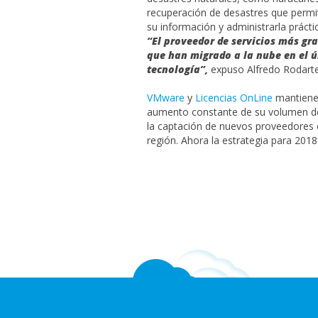
recuperación de desastres que permit
su información y administrarla práct
“El proveedor de servicios más gr
que han migrado a la nube en el ú
tecnología”,
expuso Alfredo Rodarte
VMware
y
Licencias OnLine
mantienen
aumento constante de su volumen de 
la captación de nuevos proveedores d
región. Ahora la estrategia para 201