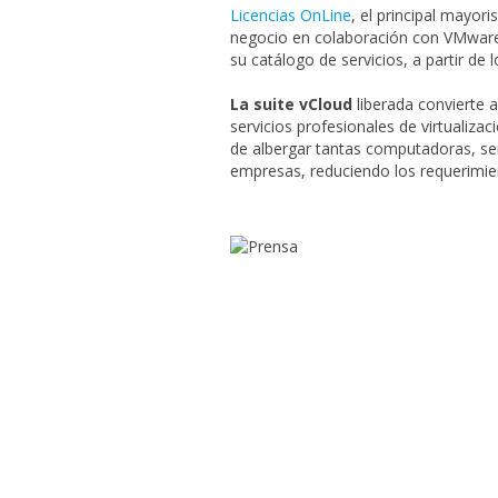
Licencias OnLine
, el principal mayo
negocio en colaboración con VMware, 
su catálogo de servicios, a partir de 
La suite vCloud
liberada convierte 
servicios profesionales de virtualiz
de albergar tantas computadoras, ser
empresas, reduciendo los requerimie