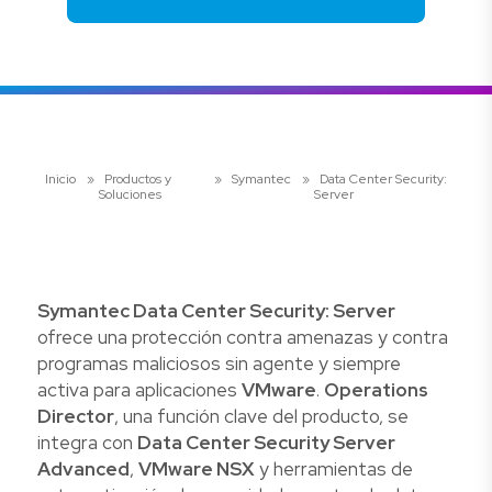
Inicio
»
Productos y
»
Symantec
»
Data Center Security:
Soluciones
Server
Symantec Data Center Security: Server
ofrece una protección contra amenazas y contra
programas maliciosos sin agente y siempre
activa para aplicaciones
VMware
.
Operations
Director
, una función clave del producto, se
integra con
Data Center Security Server
Advanced
,
VMware NSX
y herramientas de