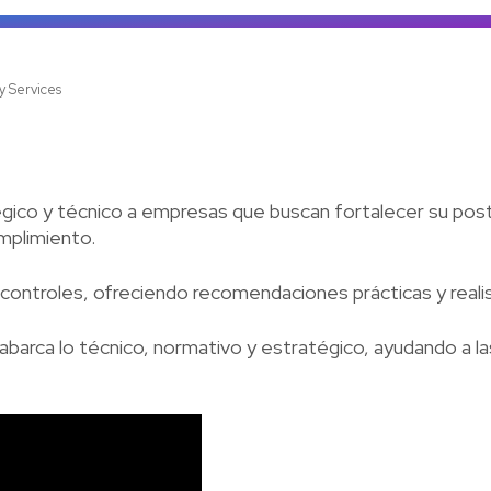
Ve
y Services
gico y técnico a empresas que buscan fortalecer su po
mplimiento.
y controles, ofreciendo recomendaciones prácticas y realis
 abarca lo técnico, normativo y estratégico, ayudando a l