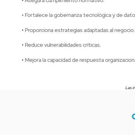
• Asegura cumplimiento normativo.
• Fortalece la gobernanza tecnológica y de dato
• Proporciona estrategias adaptadas al negocio.
• Reduce vulnerabilidades críticas.
• Mejora la capacidad de respuesta organizaciona
Las i