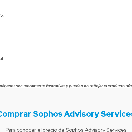
s.
l.
mágenes son meramente ilustrativas y pueden no reflejar el producto ofr
Comprar Sophos Advisory Service
Para conocer el precio de Sophos Advisory Services