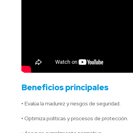
Beneficios principales
• Evalúa la madurez y riesgos de seguridad.
• Optimiza políticas y procesos de protección.