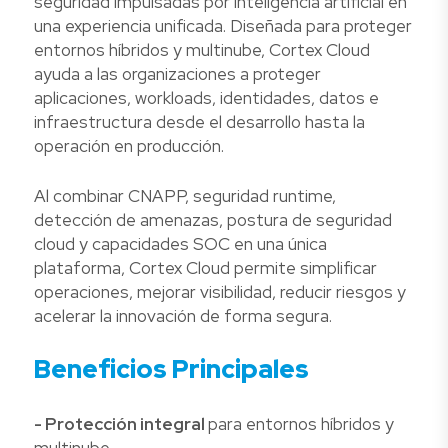
seguridad impulsadas por inteligencia artificial en
una experiencia unificada. Diseñada para proteger
entornos híbridos y multinube, Cortex Cloud
ayuda a las organizaciones a proteger
aplicaciones, workloads, identidades, datos e
infraestructura desde el desarrollo hasta la
operación en producción.
Al combinar CNAPP, seguridad runtime,
detección de amenazas, postura de seguridad
cloud y capacidades SOC en una única
plataforma, Cortex Cloud permite simplificar
operaciones, mejorar visibilidad, reducir riesgos y
acelerar la innovación de forma segura.
Beneficios Principales
- Protección integral
para entornos híbridos y
multinube.