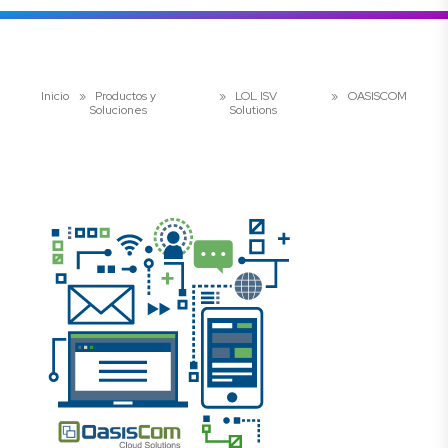
Inicio
»
Productos y
»
LOL ISV
»
OASISCOM
Soluciones
Solutions