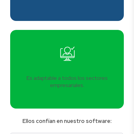
Es adaptable a todos los sectores
empresariales.
Ellos confían en nuestro software: