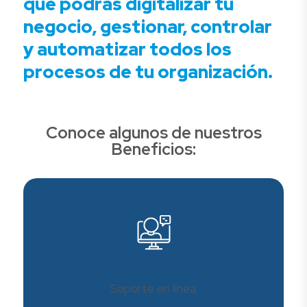
que podrás digitalizar tu
negocio, gestionar, controlar
y automatizar todos los
procesos de tu organización.
Conoce algunos de nuestros
Beneficios:
Soporte en línea.