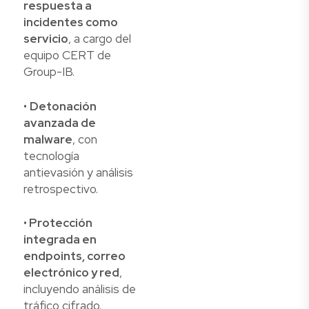
respuesta a
incidentes como
servicio
, a cargo del
equipo CERT de
Group-IB.
•
Detonación
avanzada de
malware
, con
tecnología
antievasión y análisis
retrospectivo.
•
Protección
integrada en
endpoints, correo
electrónico y red
,
incluyendo análisis de
tráfico cifrado.