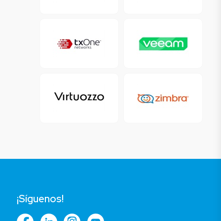
¡Síguenos!