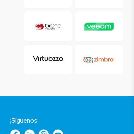
¡Síguenos!