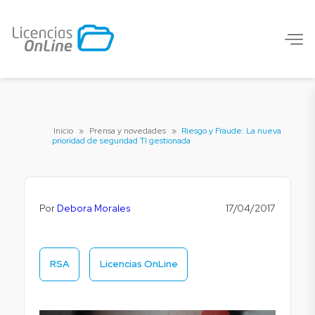
Inicio
»
Prensa y novedades
»
Riesgo y Fraude: La nueva
prioridad de seguridad TI gestionada
Por
Debora Morales
17/04/2017
RSA
Licencias OnLine