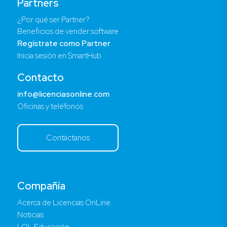
Partners
¿Por qué ser Partner?
Beneficios de vender software
Regístrate como Partner
Inicia sesión en SmartHub
Contacto
info@licenciasonline.com
Oficinas y teléfonos
Contáctanos
Compañía
Acerca de Licencias OnLine
Noticias
LOL Educación