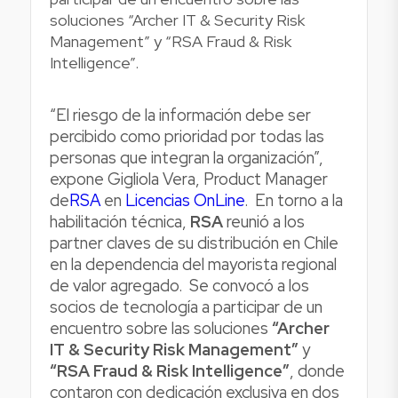
soluciones “Archer IT & Security Risk
Management” y “RSA Fraud & Risk
Intelligence”.
“El riesgo de la información debe ser
percibido como prioridad por todas las
personas que integran la organización”,
expone Gigliola Vera, Product Manager
de
RSA
en
Licencias OnLine
. En torno a la
habilitación técnica,
RSA
reunió a los
partner claves de su distribución en Chile
en la dependencia del mayorista regional
de valor agregado. Se convocó a los
socios de tecnología a participar de un
encuentro sobre las soluciones
“Archer
IT & Security Risk Management”
y
“RSA Fraud & Risk Intelligence”
, donde
contaron con dedicación exclusiva en dos