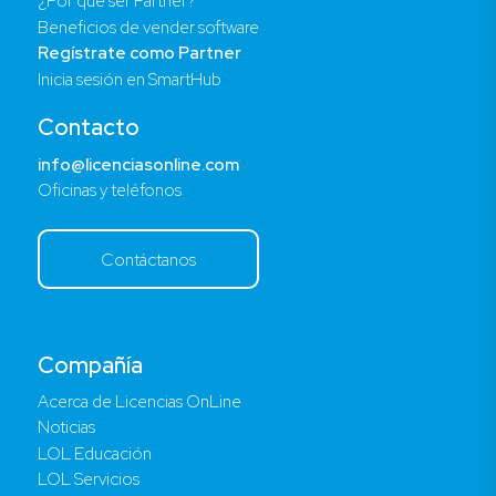
¿Por qué ser Partner?
Beneficios de vender software
Regístrate como Partner
Inicia sesión en SmartHub
Contacto
info@licenciasonline.com
Oficinas y teléfonos
Contáctanos
Compañía
Acerca de Licencias OnLine
Noticias
LOL Educación
LOL Servicios