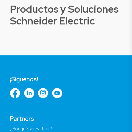
Productos y Soluciones
Schneider Electric
¡Síguenos!
Partners
¿Por qué ser Partner?