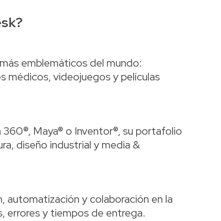
esk?
s más emblemáticos del mundo:
vos médicos, videojuegos y películas
360®, Maya® o Inventor®, su portafolio
ra, diseño industrial y media &
n, automatización y colaboración en la
, errores y tiempos de entrega.