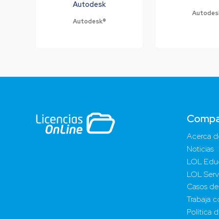
Autodesk
Autodes
Autodesk®
Compa
Acerca d
Noticias
LOL Edu
LOL Serv
Casos de
Trabaja c
Política 