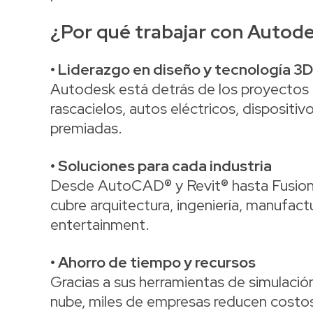
¿Por qué trabajar con Autod
• Liderazgo en diseño y tecnología 3D
Autodesk está detrás de los proyecto
rascacielos, autos eléctricos, dispositi
premiadas.
• Soluciones para cada industria
Desde AutoCAD® y Revit® hasta Fusion 
cubre arquitectura, ingeniería, manufactu
entertainment.
• Ahorro de tiempo y recursos
Gracias a sus herramientas de simulació
nube, miles de empresas reducen costos