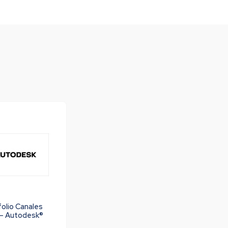
olio Canales
– Autodesk®