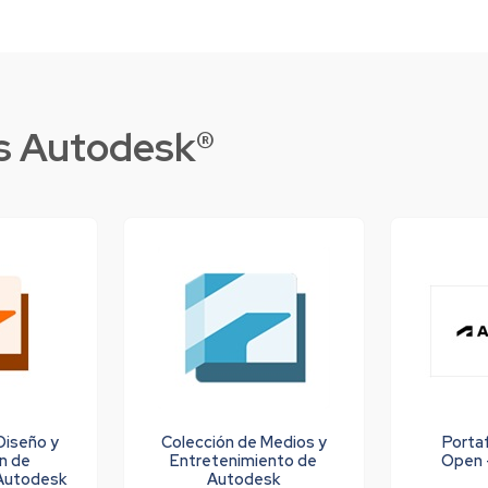
es Autodesk®
Diseño y
Colección de Medios y
Portaf
ón de
Entretenimiento de
Open 
Autodesk
Autodesk