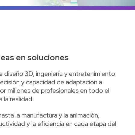
Ve
eas en soluciones
e diseño 3D, ingeniería y entretenimiento
precisión y capacidad de adaptación a
por millones de profesionales en todo el
 la realidad.
hasta la manufactura y la animación,
uctividad y la eficiencia en cada etapa del