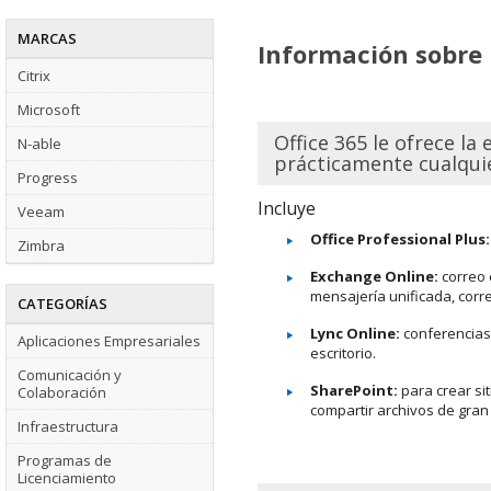
MARCAS
Información sobre 
Citrix
Microsoft
Office 365 le ofrece la 
N-able
prácticamente cualqui
Progress
Incluye
Veeam
Office Professional Plus:
Zimbra
Exchange Online:
correo 
mensajería unificada, corr
CATEGORÍAS
Lync Online:
conferencias 
Aplicaciones Empresariales
escritorio.
Comunicación y
SharePoint:
para crear si
Colaboración
compartir archivos de gran
Infraestructura
Programas de
Licenciamiento