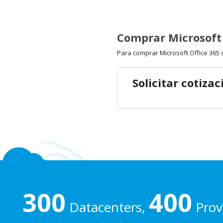
Comprar Microsoft 
Para comprar Microsoft Office 365 
Solicitar cotizac
300
400
Datacenters,
Prove