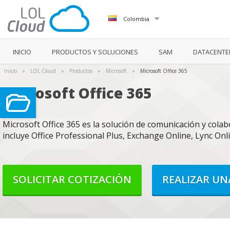
Colombia
INICIO
PRODUCTOS Y SOLUCIONES
SAM
DATACENTE
Inicio
»
LOL Cloud
»
Productos
»
Microsoft
»
Microsoft Office 365
Microsoft Office 365
Microsoft Office 365 es la solución de comunicación y cola
incluye Office Professional Plus, Exchange Online, Lync Onl
SOLICITAR COTIZACIÓN
REALIZAR U