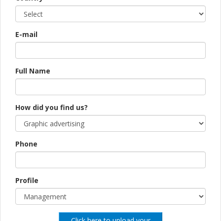
E-mail
Full Name
How did you find us?
Phone
Profile
Click here to upload your