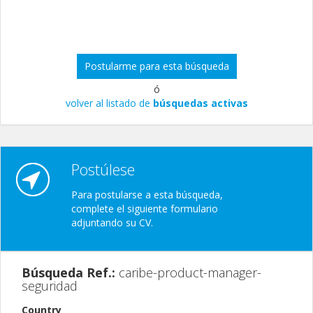
Postularme para esta búsqueda
ó
volver al listado de
búsquedas activas
Postúlese
Para postularse a esta búsqueda,
complete el siguiente formulario
adjuntando su CV.
Búsqueda Ref.:
caribe-product-manager-
seguridad
Country