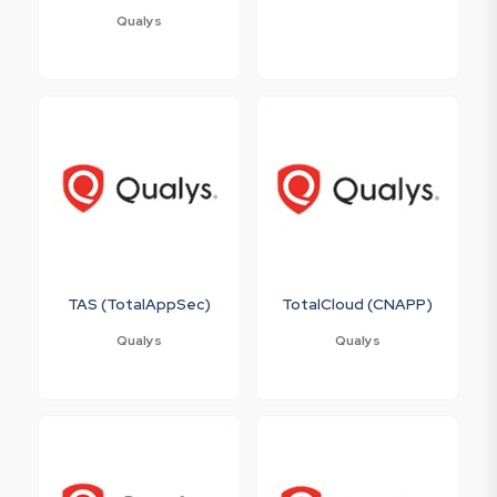
Qualys
TAS (TotalAppSec)
TotalCloud (CNAPP)
Qualys
Qualys