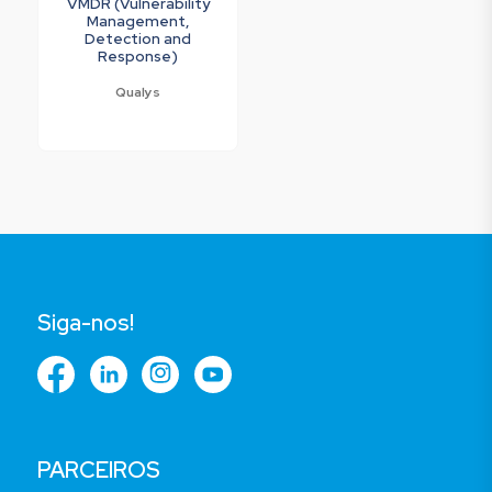
VMDR (Vulnerability
Management,
Detection and
Response)
Qualys
Siga-nos!
PARCEIROS