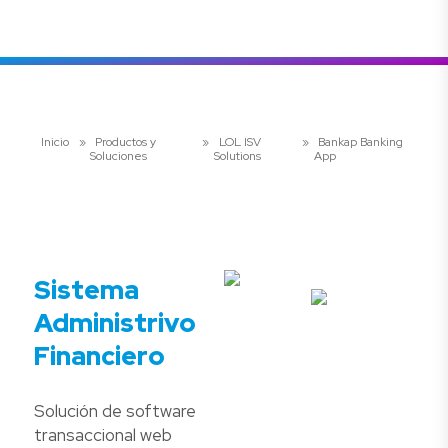
Inicio
»
Productos y
»
LOL ISV
»
Bankap Banking
Soluciones
Solutions
App
Sistema
Administrivo
Financiero
Solución de software
transaccional web