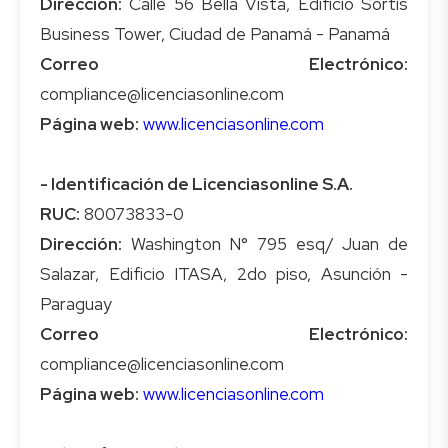
Dirección:
Calle 56 Bella Vista, Edificio Sortis
Correo Electrónico:
Página web:
www.licenciasonline.com
- Identificación de Licenciasonline S.A.
RUC:
Dirección:
Washington N° 795 esq/ Juan de
Salazar, Edificio ITASA, 2do piso, Asunción -
Correo Electrónico:
Página web:
www.licenciasonline.com