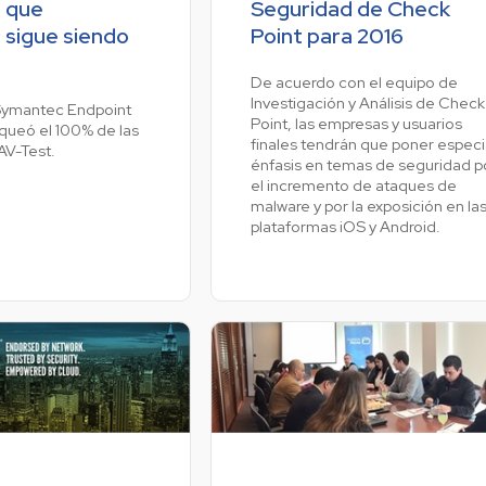
 que
Seguridad de Check
sigue siendo
Point para 2016
.
De acuerdo con el equipo de
Investigación y Análisis de Check
Symantec Endpoint
Point, las empresas y usuarios
oqueó el 100% de las
finales tendrán que poner especi
AV-Test.
énfasis en temas de seguridad p
el incremento de ataques de
malware y por la exposición en la
plataformas iOS y Android.