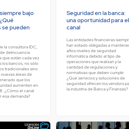
 siempre bajo
Seguridad en la banca:
 ¿Qué
una oportunidad para el
s se pueden
canal
Las entidades financieras siempr
han estado obligadas a mantene
e la consultora IDC,
altos niveles de seguridad
s de delincuencia
informática debido al tipo de
la que están cada vez
operaciones que realizan y la
 los bancos, no sólo
cantidad de regulaciones y
s tradicionales sino
normativas que deben cumplir.
s nuevas áreas de
¿Qué servicios y soluciones de
enerado que los
seguridad ofrecen los vendors p
guridad aumenten en
la industria de Banca y Finanzas?
8. ¿Cómo el canal
r esa demanda?