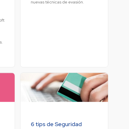
nuevas técnicas de evasión.
oft
d
s.
6 tips de Seguridad