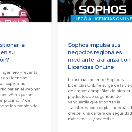
tionar la
Sophos impulsa sus
 en su
negocios regionales
ión?
mediante la alianza con
Licencias OnLine
, Ingeniero Preventa
t en Licencias
La asociación entre Sophos y
, explica las
Licencias OnLine surge de la visi
rticipar en el webinar
de ambas compañías de ofrecer
oint vSec que se
productos de seguridad de
 el próximo 17 de
vanguardia que soportan la
todos los canales de
transformación digital, además 
ofrecer una cartera de seguridad
más sencilla y accesible.