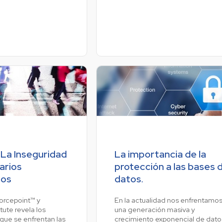
 La Inseguridad
La importancia de la
arios
protección a las bases 
dos
datos.
orcepoint™ y
En la actualidad nos enfrentamos
ute revela los
una generación masiva y
 que se enfrentan las
crecimiento exponencial de dato