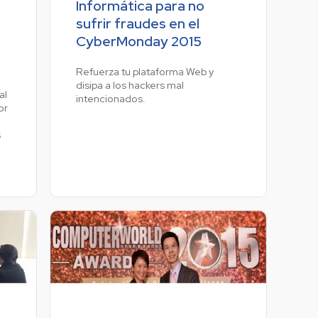
Informática para no
sufrir fraudes en el
CyberMonday 2015
Refuerza tu plataforma Web y
disipa a los hackers mal
al
intencionados.
or
s