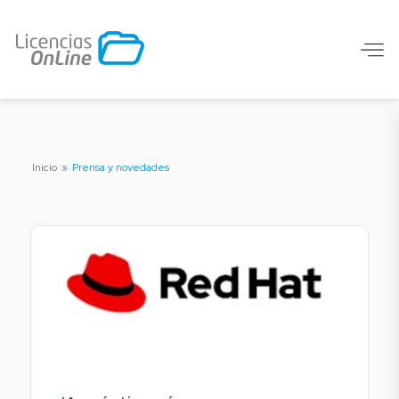
Inicio
»
Prensa y novedades