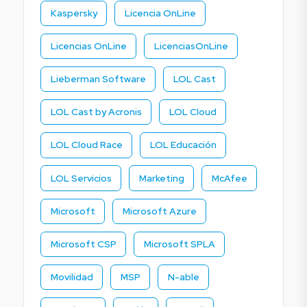
Kaspersky
Licencia OnLine
Licencias OnLine
LicenciasOnLine
Lieberman Software
LOL Cast
LOL Cast by Acronis
LOL Cloud
LOL Cloud Race
LOL Educación
LOL Servicios
Marketing
McAfee
Microsoft
Microsoft Azure
Microsoft CSP
Microsoft SPLA
Movilidad
MSP
N-able