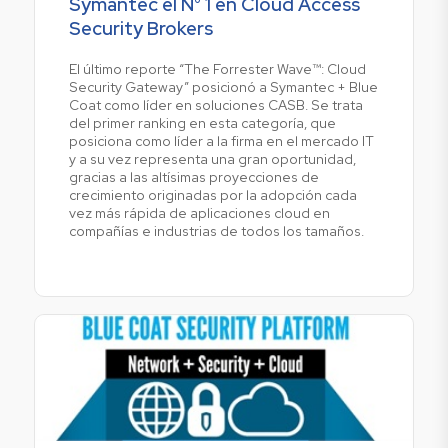
Symantec el N° 1 en Cloud Access
Security Brokers
El último reporte “The Forrester Wave™: Cloud
Security Gateway” posicionó a Symantec + Blue
Coat como líder en soluciones CASB. Se trata
del primer ranking en esta categoría, que
posiciona como líder a la firma en el mercado IT
y a su vez representa una gran oportunidad,
gracias a las altísimas proyecciones de
crecimiento originadas por la adopción cada
vez más rápida de aplicaciones cloud en
compañías e industrias de todos los tamaños.