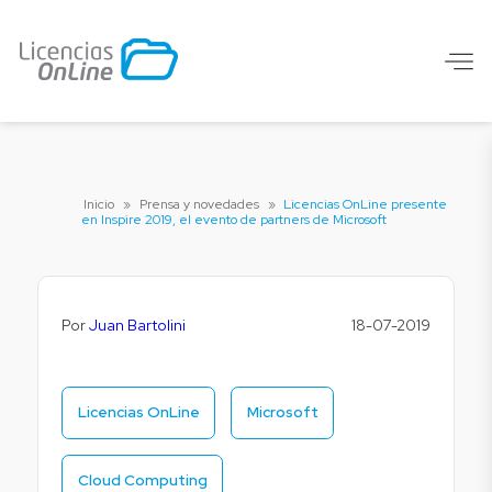
Inicio
»
Prensa y novedades
»
Licencias OnLine presente
en Inspire 2019, el evento de partners de Microsoft
Por
Juan Bartolini
18-07-2019
Licencias OnLine
Microsoft
Cloud Computing