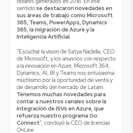
dólares generados en 2016. En ese
sentido
se destacaron novedades en
sus áreas de trabajo como Microsoft
365, Teams, PowerApps, Dynamics
365, la migración de Azure y la
Inteligencia Artificial.
“Escuchar la vision de Satya Nadella, CEO
de Microsoft, y los anuncios con respecto
a la innovación en Azure, Microsoft 364,
Dynamics, AI, BI y Teams nos entusiasma
muchísimo por la oportunidad de venta y
de desarrollo del mercado de Latam.
Tenemos muchas novedades para
contar a nuestros canales sobre la
integración de ISVs en Azure, que
refuerza nuestro programa Go
Connect
”, concluyó la CEO de licencias
OnLine.