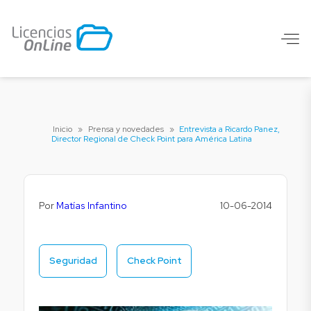
Inicio
»
Prensa y novedades
»
Entrevista a Ricardo Panez,
Director Regional de Check Point para América Latina
Por
Matías Infantino
10-06-2014
Seguridad
Check Point