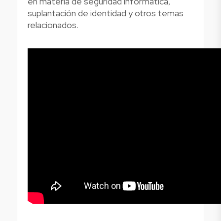
en materia de seguridad informática,
suplantación de identidad y otros temas
relacionados.