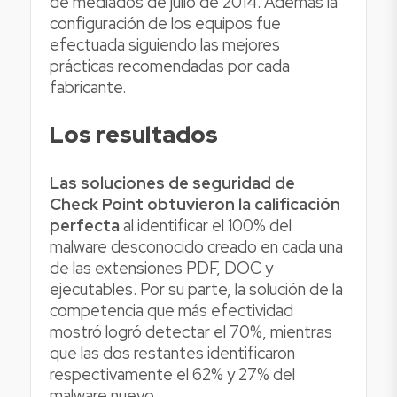
de mediados de julio de 2014. Además la
configuración de los equipos fue
efectuada siguiendo las mejores
prácticas recomendadas por cada
fabricante.
Los resultados
Las soluciones de seguridad de
Check Point obtuvieron la calificación
perfecta
al identificar el 100% del
malware desconocido creado en cada una
de las extensiones PDF, DOC y
ejecutables. Por su parte, la solución de la
competencia que más efectividad
mostró logró detectar el 70%, mientras
que las dos restantes identificaron
respectivamente el 62% y 27% del
malware nuevo.