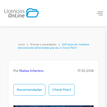
Inicio
»
Prensa y novedades
»
300 tipos de malware
desconocido detectados gracias a Check Point
Por
Matías Infantino
17-10-2014
Recomendadas
Check Point