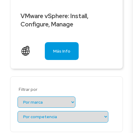
VMware vSphere: Install,
Configure, Manage
Más Info
Filtrar por