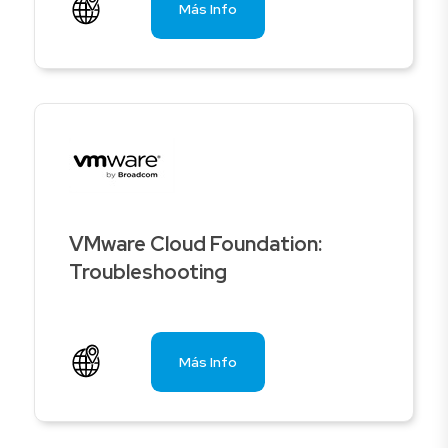
Más Info
VMware Cloud Foundation:
Troubleshooting
Más Info