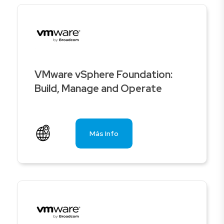
VMware vSphere Foundation:
Build, Manage and Operate
Más Info