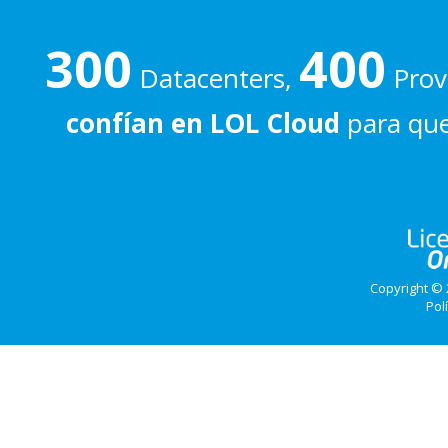
300
400
Datacenters,
Prove
confían en LOL Cloud
para que
Copyright © 
Pol