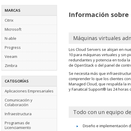
MARCAS
Información sobre
Citrix
Microsoft
Máquinas virtuales adm
N-able
Progress
Los Cloud Servers se alojan en nu
10 para máquinas virtuales y sin 
Veeam
redundantes y potencia en toda la 
de OpenStack o del panel de contro
Zimbra
Se necesita más que infraestructu
comprender lo que los clientes con
CATEGORÍAS
Managed Cloud, que respalda la in
y Fanatical Support® las 24 horas d
Aplicaciones Empresariales
Comunicación y
Colaboración
Todo con un equipo de
Infraestructura
Programas de
Diseño e implementación d
Licenciamiento