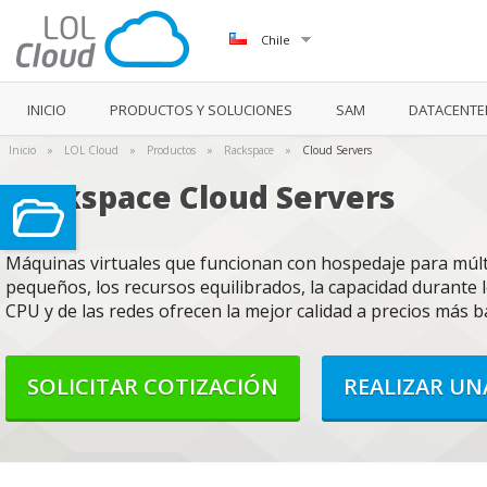
Chile
INICIO
PRODUCTOS Y SOLUCIONES
SAM
DATACENTE
Inicio
»
LOL Cloud
»
Productos
»
Rackspace
»
Cloud Servers
Rackspace Cloud Servers
Máquinas virtuales que funcionan con hospedaje para múlt
pequeños, los recursos equilibrados, la capacidad durante 
CPU y de las redes ofrecen la mejor calidad a precios más b
SOLICITAR COTIZACIÓN
REALIZAR U