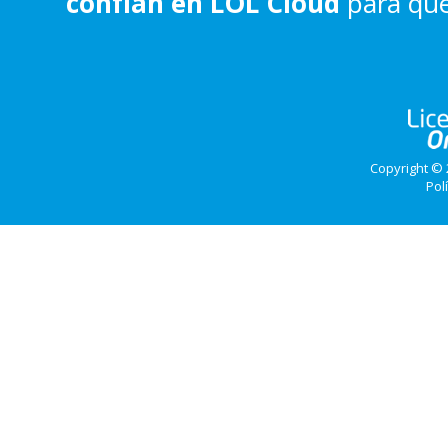
confían en LOL Cloud
para que
Copyright © 
Pol