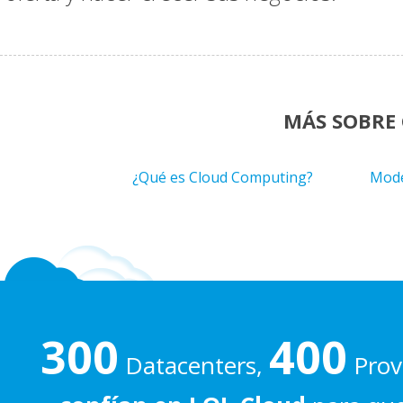
MÁS SOBRE
¿Qué es Cloud Computing?
Mode
300
400
Datacenters,
Prove