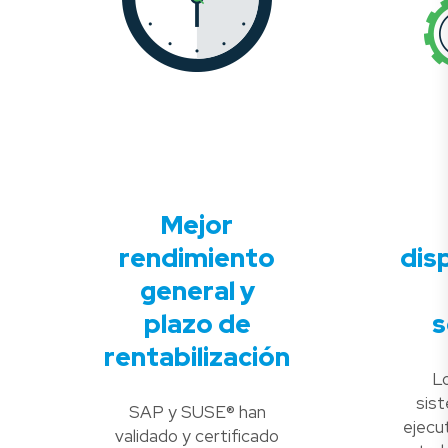
Mejor
rendimiento
dis
general y
plazo de
s
rentabilización
L
sis
SAP y SUSE® han
ejecu
validado y certificado