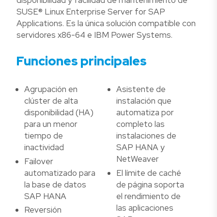
disponibilidad y facilidad de mantenimiento de
SUSE® Linux Enterprise Server for SAP
Applications. Es la única solución compatible con
servidores x86-64 e IBM Power Systems.
Funciones principales
Agrupación en
Asistente de
clúster de alta
instalación que
disponibilidad (HA)
automatiza por
para un menor
completo las
tiempo de
instalaciones de
inactividad
SAP HANA y
NetWeaver
Failover
automatizado para
El límite de caché
la base de datos
de página soporta
SAP HANA
el rendimiento de
las aplicaciones
Reversión