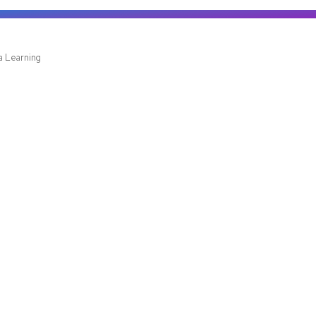
Ve
ia Learning