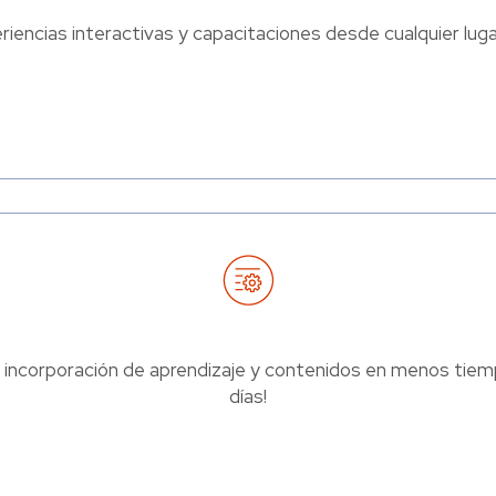
iencias interactivas y capacitaciones desde cualquier lugar
 incorporación de aprendizaje y contenidos en menos tie
días!