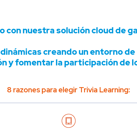
o con nuestra solución cloud de g
dinámicas creando un entorno de 
n y fomentar la participación de l
8 razones para elegir Trivia Learning: