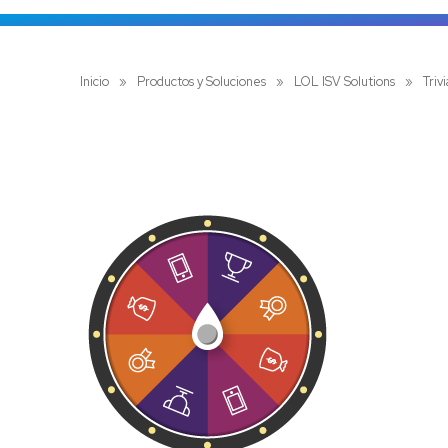
Inicio
»
Productos y Soluciones
»
LOL ISV Solutions
»
Triv