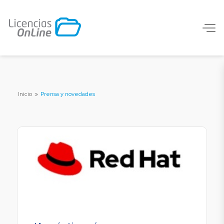
Inicio
»
Prensa y novedades