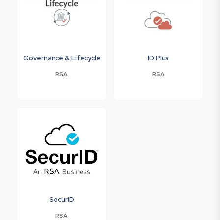
Governance & Lifecycle
ID Plus
RSA
RSA
SecurID
RSA