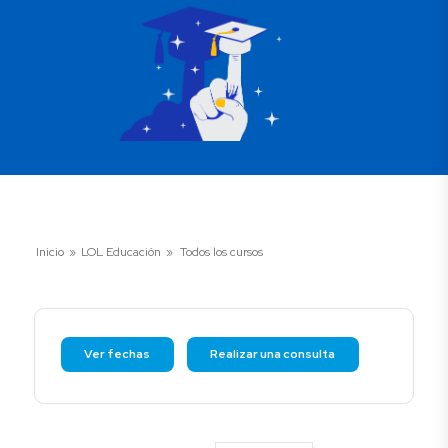
Inicio
»
LOL Educación
»
Todos los cursos
Ver fechas
Realizar una consulta