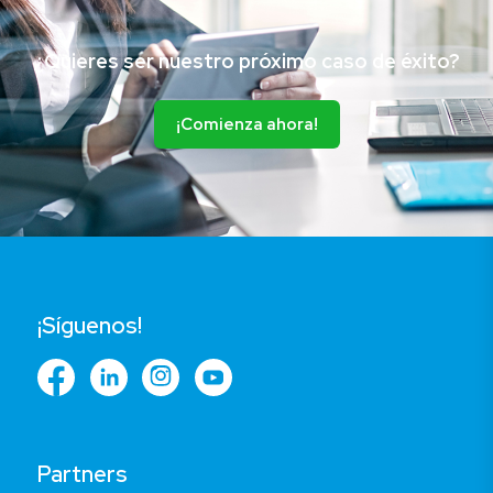
¿Quieres ser nuestro próximo caso de éxito?
¡Comienza ahora!
¡Síguenos!
Partners