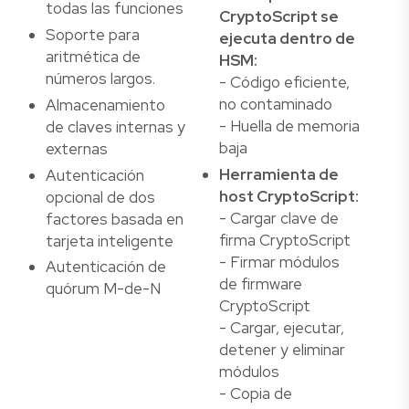
todas las funciones
CryptoScript se
Soporte para
ejecuta dentro de
aritmética de
HSM:
números largos.
- Código eficiente,
no contaminado
Almacenamiento
- Huella de memoria
de claves internas y
baja
externas
Herramienta de
Autenticación
host CryptoScript:
opcional de dos
- Cargar clave de
factores basada en
firma CryptoScript
tarjeta inteligente
- Firmar módulos
Autenticación de
de firmware
quórum M-de-N
CryptoScript
- Cargar, ejecutar,
detener y eliminar
módulos
- Copia de