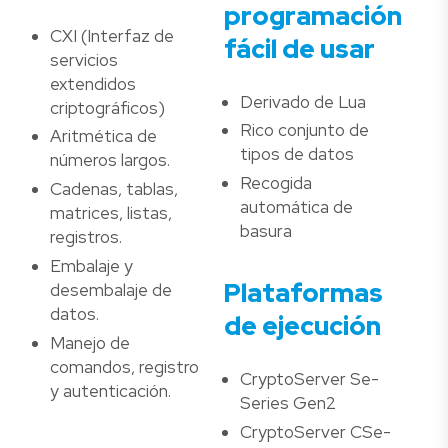
programación
CXI (Interfaz de
fácil de usar
servicios
extendidos
Derivado de Lua
criptográficos)
Rico conjunto de
Aritmética de
tipos de datos
números largos.
Recogida
Cadenas, tablas,
automática de
matrices, listas,
basura
registros.
Embalaje y
Plataformas
desembalaje de
datos.
de ejecución
Manejo de
comandos, registro
CryptoServer Se-
y autenticación.
Series Gen2
CryptoServer CSe-