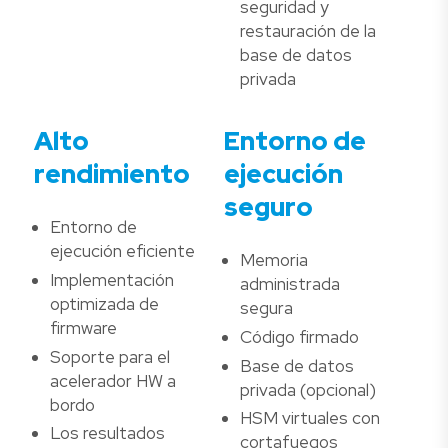
seguridad y
restauración de la
base de datos
privada
Alto
Entorno de
rendimiento
ejecución
seguro
Entorno de
ejecución eficiente
Memoria
Implementación
administrada
optimizada de
segura
firmware
Código firmado
Soporte para el
Base de datos
acelerador HW a
privada (opcional)
bordo
HSM virtuales con
Los resultados
cortafuegos