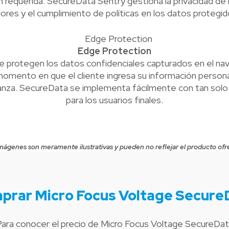
ón requerida. SecureData Sentry gestiona la privacidad de
lores y el cumplimiento de políticas en los datos protegid
Edge Protection
rotegen los datos confidenciales capturados en el nave
omento en que el cliente ingresa su información personal
fianza. SecureData se implementa fácilmente con tan solo
para los usuarios finales.
mágenes son meramente ilustrativas y pueden no reflejar el producto ofr
prar Micro Focus Voltage Secure
ara conocer el precio de Micro Focus Voltage SecureDa