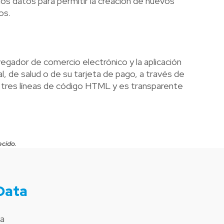
 los datos para permitir la creación de nuevos
os.
gador de comercio electrónico y la aplicación
, de salud o de su tarjeta de pago, a través de
 tres líneas de código HTML y es transparente
ecido.
Data
ta