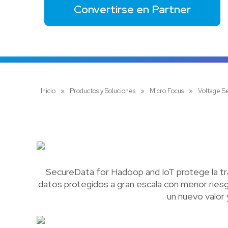
Convertirse en Partner
Inicio
»
Productos y Soluciones
»
Micro Focus
»
Voltage S
SecureData for Hadoop and IoT protege la tran
datos protegidos a gran escala con menor riesg
un nuevo valor 