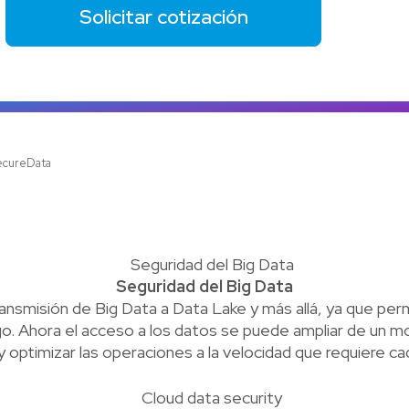
Solicitar cotización
Ve
ecureData
Seguridad del Big Data
smisión de Big Data a Data Lake y más allá, ya que permi
o. Ahora el acceso a los datos se puede ampliar de un m
y optimizar las operaciones a la velocidad que requiere ca