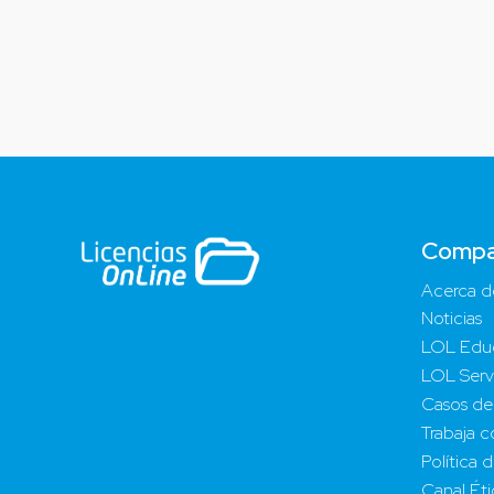
Compa
Acerca d
Noticias
LOL Edu
LOL Serv
Casos de
Trabaja c
Política 
Canal Ét