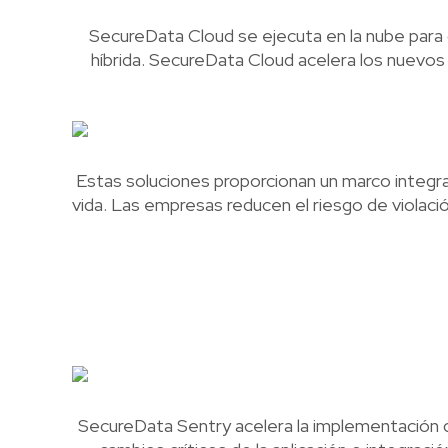
SecureData Cloud se ejecuta en la nube para 
híbrida. SecureData Cloud acelera los nuevo
Estas soluciones proporcionan un marco integral 
vida. Las empresas reducen el riesgo de violaci
SecureData Sentry acelera la implementación de