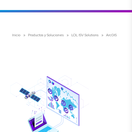
Inicio
»
Productos y Soluciones
»
LOL ISV Solutions
»
ArcGIS